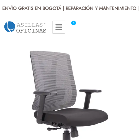
ENVÌO GRATIS EN BOGOTÁ | REPARACIÓN Y MANTENIMIENTO | 
0