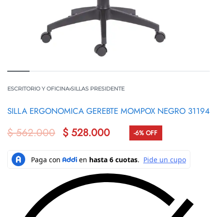
ESCRITORIO Y OFICINA
›
SILLAS PRESIDENTE
SILLA ERGONOMICA GEREBTE MOMPOX NEGRO 31194
$
562.000
$
528.000
-6% OFF