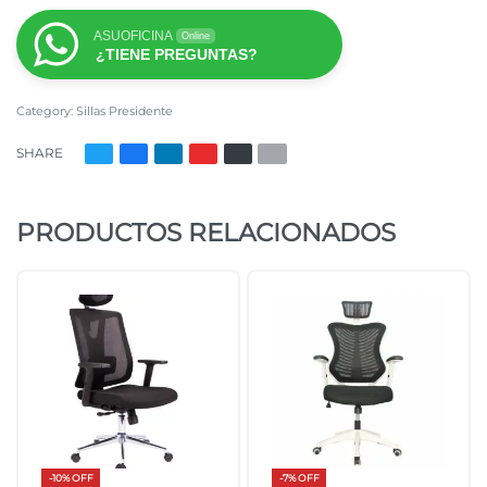
ASUOFICINA
Online
¿TIENE PREGUNTAS?
Category:
Sillas Presidente
SHARE
PRODUCTOS RELACIONADOS
-10% OFF
-7% OFF