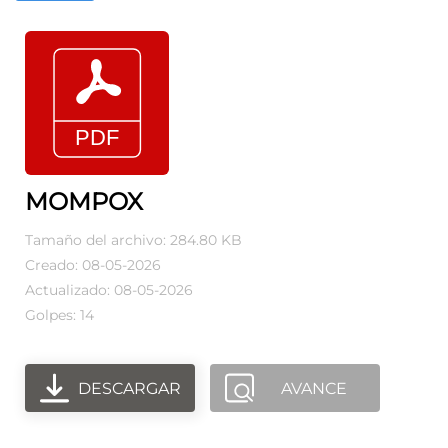
MOMPOX
Tamaño del archivo: 284.80 KB
Creado: 08-05-2026
Actualizado: 08-05-2026
Golpes: 14
DESCARGAR
AVANCE