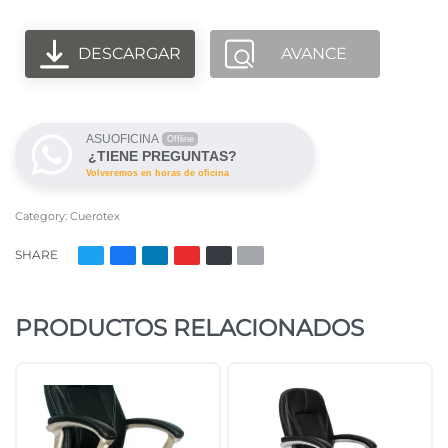
DESCARGAR
AVANCE
ASUOFICINA
Offline
¿TIENE PREGUNTAS?
Volveremos en horas de oficina
Category:
Cuerotex
SHARE
PRODUCTOS RELACIONADOS