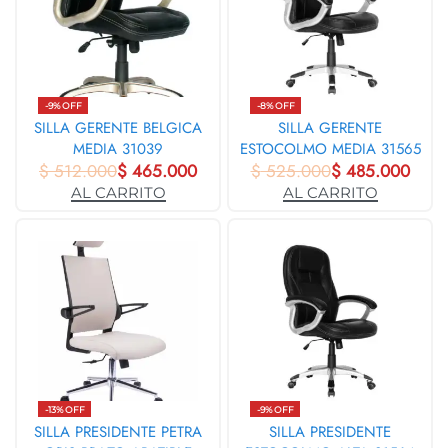
-9% OFF
-8% OFF
SILLA GERENTE BELGICA
SILLA GERENTE
MEDIA 31039
ESTOCOLMO MEDIA 31565
$
512.000
$
465.000
$
525.000
$
485.000
AL CARRITO
AL CARRITO
-13% OFF
-9% OFF
SILLA PRESIDENTE PETRA
SILLA PRESIDENTE