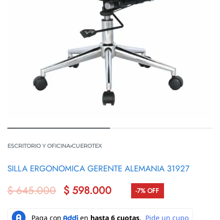
ESCRITORIO Y OFICINA
›
CUEROTEX
SILLA ERGONOMICA GERENTE ALEMANIA 31927
$
645.000
$
598.000
-7% OFF