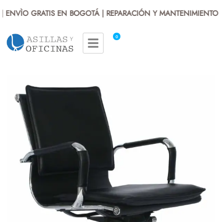
 ENVÌO GRATIS EN BOGOTÁ | REPARACIÓN Y MANTENIMIENTO | 
0