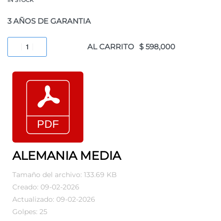
3 AÑOS DE GARANTIA
AL CARRITO
ALEMANIA MEDIA
Tamaño del archivo: 133.69 KB
Creado: 09-02-2026
Actualizado: 09-02-2026
Golpes: 25