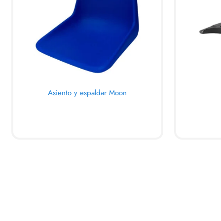
Asiento y espaldar Moon
AL CARRITO
AL C
QUICKVIEW