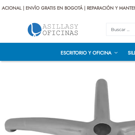
CIONAL | ENVÌO GRATIS EN BOGOTÁ | REPARACIÓN Y MANTENIM
ESCRITORIO Y OFICINA
SIL
AUDITORIO
DISEÑO
INFANTILES
P
SILLAS PRESIDENTE
SILLAS GERENCIALES
EJECUTIV