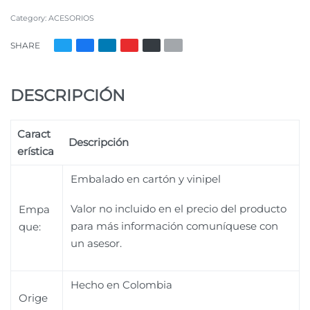
Category:
ACESORIOS
SHARE
DESCRIPCIÓN
Caract
Descripción
erística
Embalado en cartón y vinipel
Valor no incluido en el precio del producto
Empa
para más información comuníquese con
que:
un asesor.
Hecho en Colombia
Orige