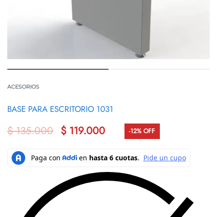
ACESORIOS
BASE PARA ESCRITORIO 1031
$
135.000
$
119.000
-12% OFF