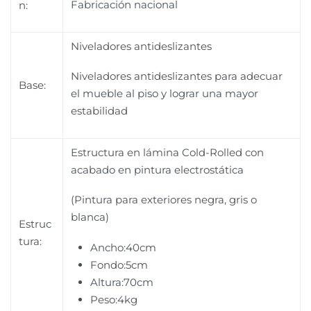
Fabricación nacional
n:
Niveladores antideslizantes
Niveladores antideslizantes para adecuar
Base:
el mueble al piso y lograr una mayor
estabilidad
Estructura en lámina Cold-Rolled con
acabado en pintura electrostática
(Pintura para exteriores negra, gris o
blanca)
Estruc
tura:
Ancho:40cm
Fondo:5cm
Altura:70cm
Peso:4kg