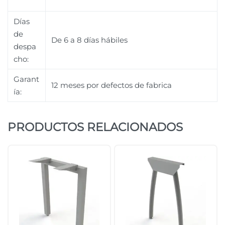
Días
de
De 6 a 8 días hábiles
despa
cho:
Garant
12 meses por defectos de fabrica
ía:
PRODUCTOS RELACIONADOS