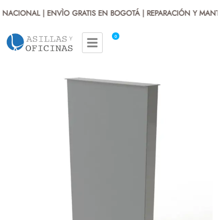
NACIONAL | ENVÌO GRATIS EN BOGOTÁ | REPARACIÓN Y MANTE
0