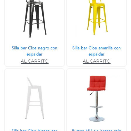
Silla bar Cloe negro con
Silla bar Cloe amarilla con
espaldar
espaldar
AL CARRITO
AL CARRITO
Silla bar Cloe blanca con
Butaco Nill sin brazos roja