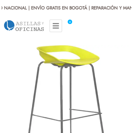
 NACIONAL | ENVÌO GRATIS EN BOGOTÁ | REPARACIÓN Y MANT
0