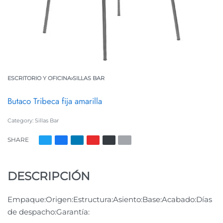
ESCRITORIO Y OFICINA
›
SILLAS BAR
Butaco Tribeca fija amarilla
Category:
Sillas Bar
SHARE
DESCRIPCIÓN
Empaque:Origen:Estructura:Asiento:Base:Acabado:Días
de despacho:Garantía: