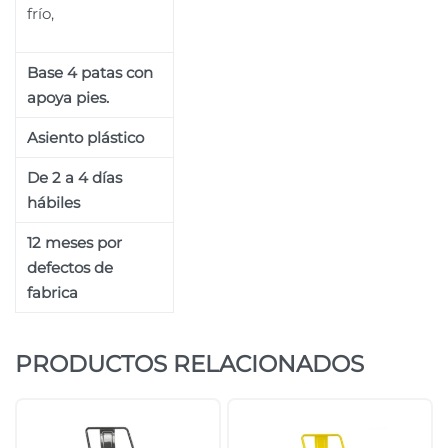
frío,
Base 4 patas con
apoya pies.
Asiento plástico
De 2 a 4 días
hábiles
12 meses por
defectos de
fabrica
PRODUCTOS RELACIONADOS