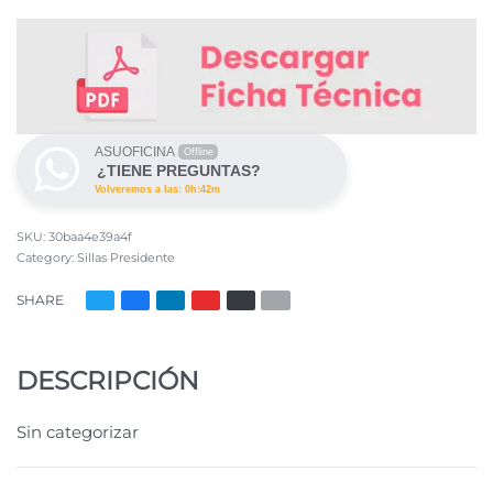
ASUOFICINA
Offline
¿TIENE PREGUNTAS?
Volveremos a las: 0h:42m
30baa4e39a4f
Category:
Sillas Presidente
SHARE
DESCRIPCIÓN
Sin categorizar