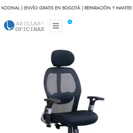
CIONAL | ENVÌO GRATIS EN BOGOTÁ | REPARACIÓN Y MANTENI
0