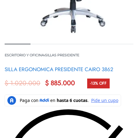
ESCRITORIO Y OFICINA
›
SILLAS PRESIDENTE
SILLA ERGONOMICA PRESIDENTE CAIRO 3862
$
1.020.000
$
885.000
-13% OFF