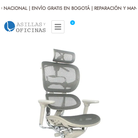
 NACIONAL | ENVÌO GRATIS EN BOGOTÁ | REPARACIÓN Y MANT
0