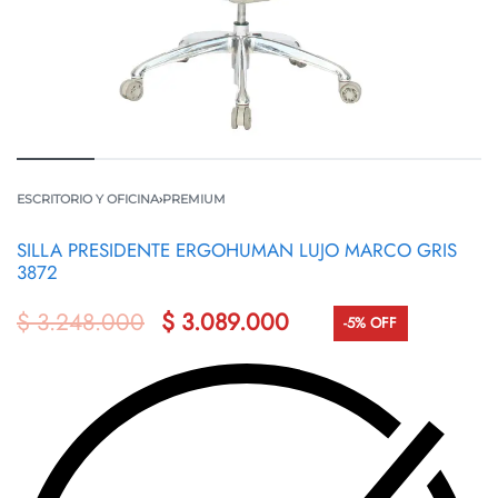
ESCRITORIO Y OFICINA
›
PREMIUM
SILLA PRESIDENTE ERGOHUMAN LUJO MARCO GRIS
3872
$
3.248.000
$
3.089.000
-5% OFF