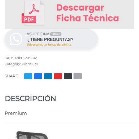
ASUOFICINA
Offline
¿TIENE PREGUNTAS?
Volveremos en horas de oficina
821b65da964f
Category:
Premium
SHARE
DESCRIPCIÓN
Premium