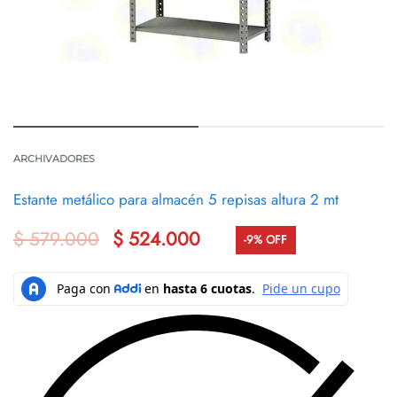
ARCHIVADORES
Estante metálico para almacén 5 repisas altura 2 mt
$
579.000
$
524.000
-9% OFF