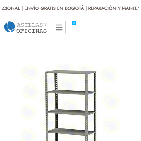
CIONAL | ENVÌO GRATIS EN BOGOTÁ | REPARACIÓN Y MANTENIM
0