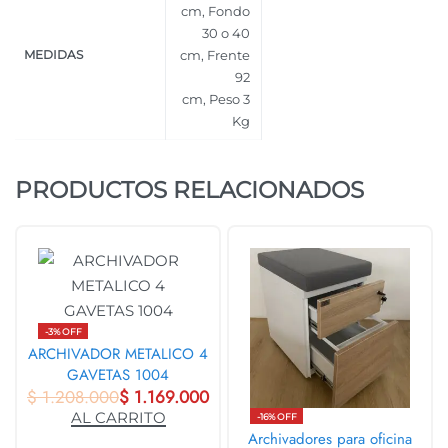
cm
,
Fondo
30 o 40
MEDIDAS
cm
,
Frente
92
cm
,
Peso 3
Kg
PRODUCTOS RELACIONADOS
-3% OFF
ARCHIVADOR METALICO 4
GAVETAS 1004
$
1.208.000
$
1.169.000
AL CARRITO
-16% OFF
Archivadores para oficina