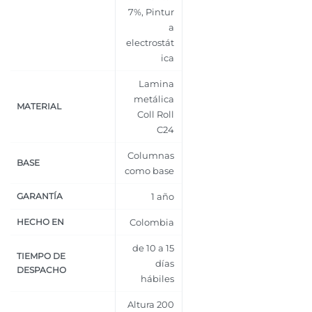
7%
,
Pintur
a
electrostát
ica
Lamina
metálica
MATERIAL
Coll Roll
C24
Columnas
BASE
como base
GARANTÍA
1 año
HECHO EN
Colombia
de 10 a 15
TIEMPO DE
días
DESPACHO
hábiles
Altura 200