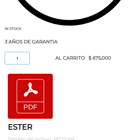
IN STOCK
3 AÑOS DE GARANTIA
AL CARRITO
ESTER
Tamaño del archivo: 287.57 KB