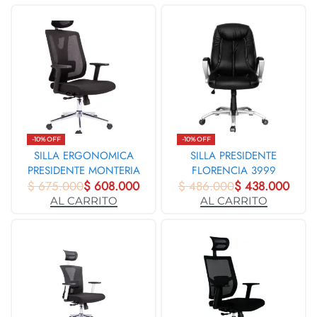
-10% OFF
-10% OFF
SILLA ERGONOMICA
SILLA PRESIDENTE
PRESIDENTE MONTERIA
FLORENCIA 3999
$
675.000
31680
$
608.000
$
486.000
$
438.000
AL CARRITO
AL CARRITO