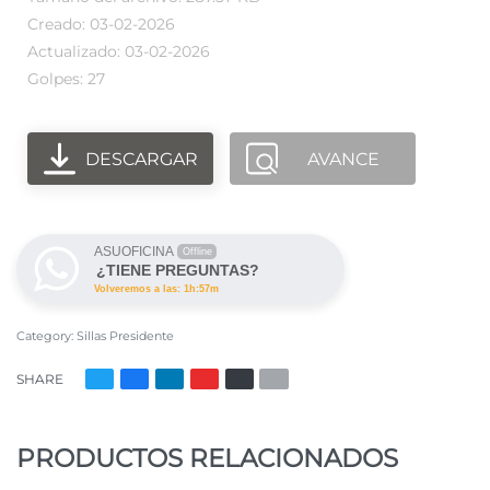
Creado: 03-02-2026
Actualizado: 03-02-2026
Golpes: 27
DESCARGAR
AVANCE
ASUOFICINA
Offline
¿TIENE PREGUNTAS?
Volveremos a las: 1h:57m
Category:
Sillas Presidente
SHARE
PRODUCTOS RELACIONADOS