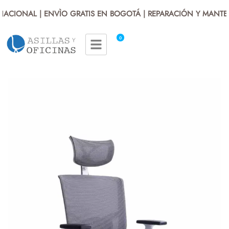
ACIONAL | ENVÌO GRATIS EN BOGOTÁ | REPARACIÓN Y MANTEN
0