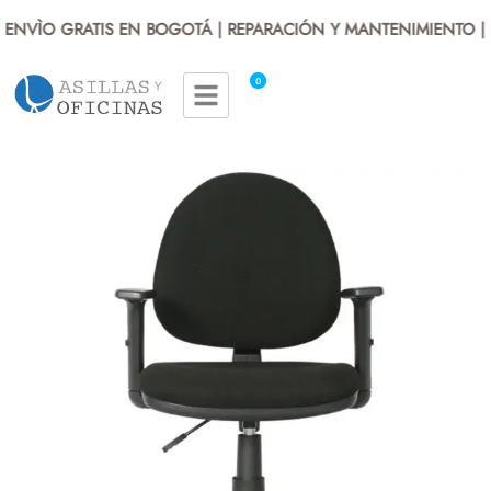
ENVÌO GRATIS EN BOGOTÁ | REPARACIÓN Y MANTENIMIENTO | 
0