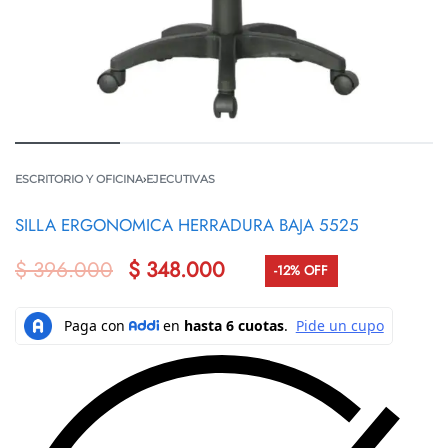
ESCRITORIO Y OFICINA
›
EJECUTIVAS
SILLA ERGONOMICA HERRADURA BAJA 5525
$
396.000
$
348.000
-12% OFF