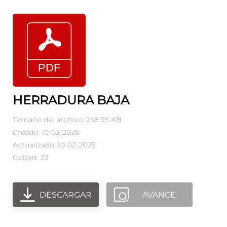
HERRADURA BAJA
Tamaño del archivo: 258.95 KB
Creado: 10-02-2026
Actualizado: 10-02-2026
Golpes: 23
DESCARGAR
AVANCE