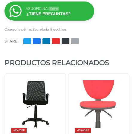
ASUOFICINA
Online
¿TIENE PREGUNTAS?
Categories:
Sillas Secretaria
,
Ejecutivas
SHARE
PRODUCTOS RELACIONADOS
-8% OFF
-10% OFF