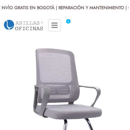
NVÌO GRATIS EN BOGOTÁ | REPARACIÓN Y MANTENIMIENTO | G
0