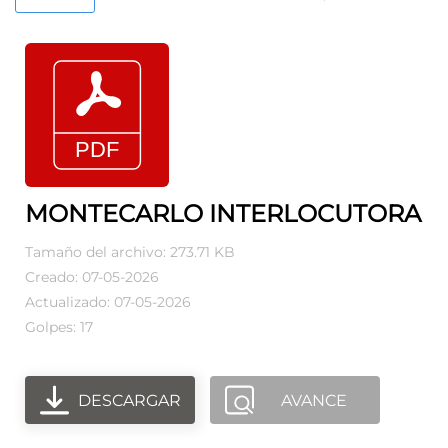
MONTECARLO INTERLOCUTORA
Tamaño del archivo: 273.71 KB
Creado: 07-05-2026
Actualizado: 07-05-2026
Golpes: 17
DESCARGAR
AVANCE