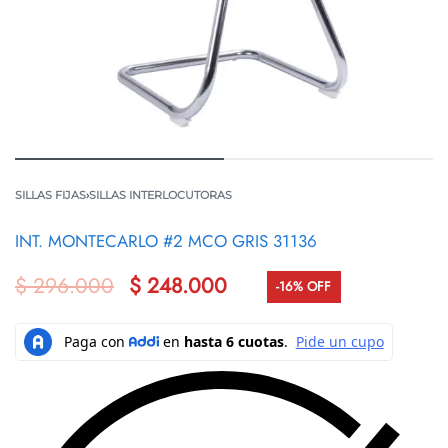
SILLAS FIJAS
›
SILLAS INTERLOCUTORAS
INT. MONTECARLO #2 MCO GRIS 31136
$
296.000
$
248.000
-16% OFF