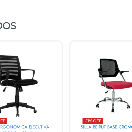
DOS
OFF
-11% OFF
 ERGONOMICA EJECUTIVA
SILLA BEIRUT BASE CRO