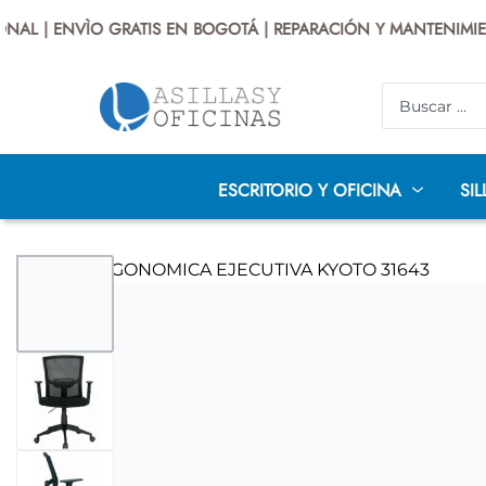
 | ENVÌO GRATIS EN BOGOTÁ | REPARACIÓN Y MANTENIMIENTO 
ESCRITORIO Y OFICINA
SIL
AUDITORIO
DISEÑO
INFANTILES
P
SILLAS PRESIDENTE
SILLAS GERENCIALES
EJECUTIV