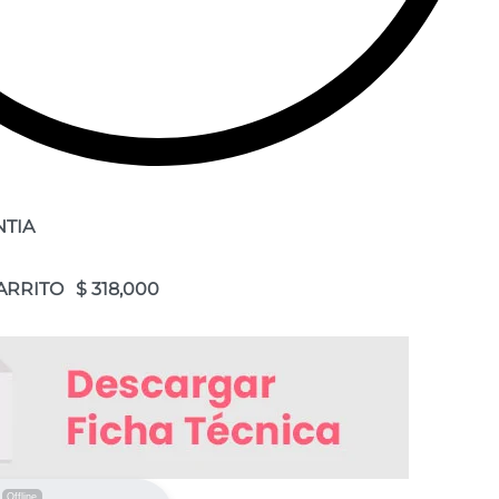
NTIA
ARRITO
Offline