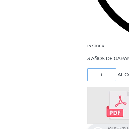
IN STOCK
3 AÑOS DE GARA
AL C
ASUOFICINA