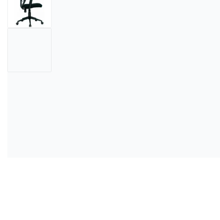
DESCANSAPIES
TANDEM