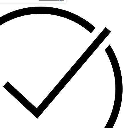
REPUESTOS Y ACCESORIOS
SALA DE ESPERA