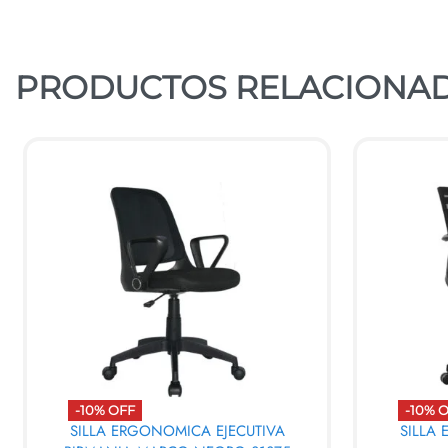
PRODUCTOS RELACIONA
-10% OFF
-10% 
SILLA ERGONOMICA EJECUTIVA
SILLA