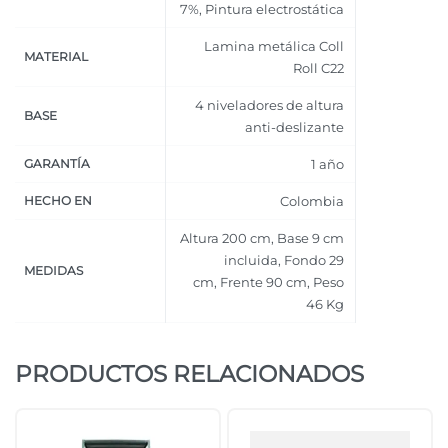
7%
,
Pintura electrostática
Lamina metálica Coll
MATERIAL
Roll C22
4 niveladores de altura
BASE
anti-deslizante
GARANTÍA
1 año
HECHO EN
Colombia
Altura 200 cm
,
Base 9 cm
incluida
,
Fondo 29
MEDIDAS
cm
,
Frente 90 cm
,
Peso
46 Kg
PRODUCTOS RELACIONADOS