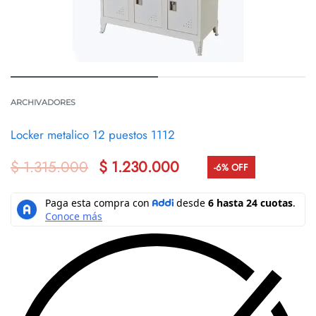
ARCHIVADORES
Locker metalico 12 puestos 1112
$
1.315.000
$
1.230.000
-6% OFF