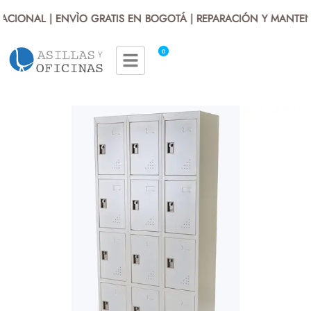
CIONAL | ENVÌO GRATIS EN BOGOTÁ | REPARACIÓN Y MANTENI
0