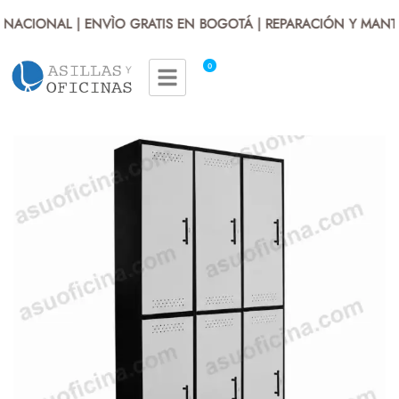
NACIONAL | ENVÌO GRATIS EN BOGOTÁ | REPARACIÓN Y MANTEN
0