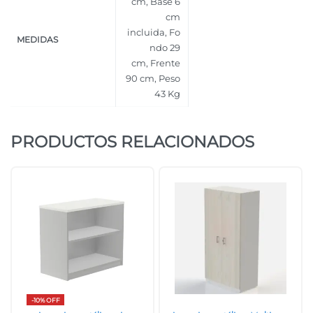
cm
,
Base 6
cm
incluida
,
Fo
MEDIDAS
ndo 29
cm
,
Frente
90 cm
,
Peso
43 Kg
PRODUCTOS RELACIONADOS
-10% OFF