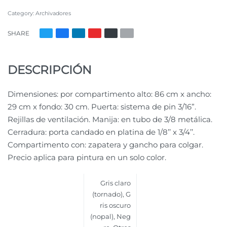
Category:
Archivadores
SHARE
DESCRIPCIÓN
Dimensiones: por compartimento alto: 86 cm x ancho:
29 cm x fondo: 30 cm. Puerta: sistema de pin 3/16”.
Rejillas de ventilación. Manija: en tubo de 3/8 metálica.
Cerradura: porta candado en platina de 1/8’’ x 3/4’’.
Compartimento con: zapatera y gancho para colgar.
Precio aplica para pintura en un solo color.
Gris claro
(tornado)
,
G
ris oscuro
(nopal)
,
Neg