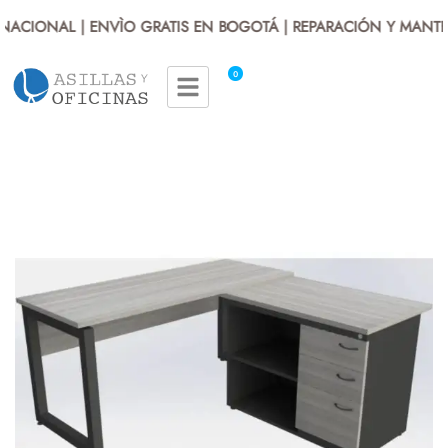
ACIONAL | ENVÌO GRATIS EN BOGOTÁ | REPARACIÓN Y MANTEN
0