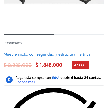
ESCRITORIOS
Mueble mixto, con seguridad y estructura metálica
$
2.232.000
$
1.848.000
-17% OFF