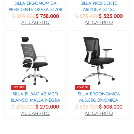
SILLA ERGONOMICA
SILLA PRESIDENTE
PRESIDENTE OSAKA 31708
ARIZONA 31154
$
820.000
$
758.000
$
575.000
$
525.000
AL CARRITO
AL CARRITO
-9% OFF
-5% OFF
SILLA BILBAO #2 MCO
SILLA ERGONOMICA
BLANCO MALLA NEGRA
M.B.ERGONOMICA
$
298.000
3936
$
270.000
$
535.000
GERENTE 31439
$
508.000
AL CARRITO
AL CARRITO