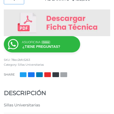
ASUOFICINA
Online
¿TIENE PREGUNTAS?
78ec2bfc5263
Category:
Sillas Universitarias
SHARE
DESCRIPCIÓN
Sillas Universitarias