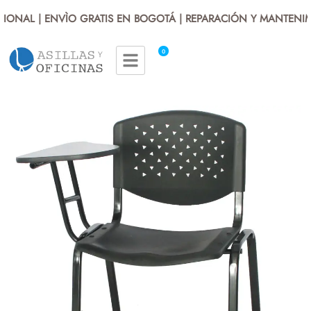
ONAL | ENVÌO GRATIS EN BOGOTÁ | REPARACIÓN Y MANTENIMI
0