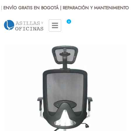
 ENVÌO GRATIS EN BOGOTÁ | REPARACIÓN Y MANTENIMIENTO | 
0