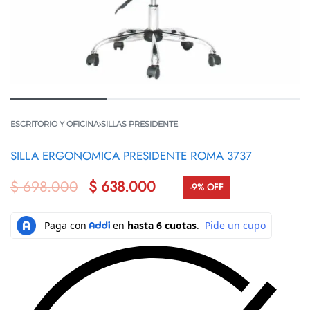
ESCRITORIO Y OFICINA
›
SILLAS PRESIDENTE
SILLA ERGONOMICA PRESIDENTE ROMA 3737
$
698.000
$
638.000
-9% OFF