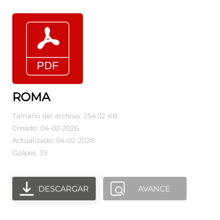
ROMA
Tamaño del archivo: 254.02 KB
Creado: 04-02-2026
Actualizado: 04-02-2026
Golpes: 39
DESCARGAR
AVANCE