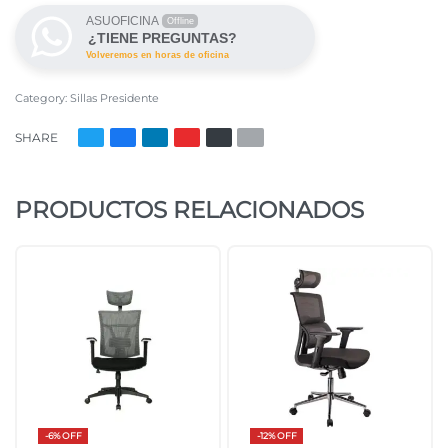
ASUOFICINA
Offline
¿TIENE PREGUNTAS?
Volveremos en horas de oficina
Category:
Sillas Presidente
SHARE
PRODUCTOS RELACIONADOS
-6% OFF
-12% OFF