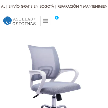
L | ENVÌO GRATIS EN BOGOTÁ | REPARACIÓN Y MANTENIMIENT
0