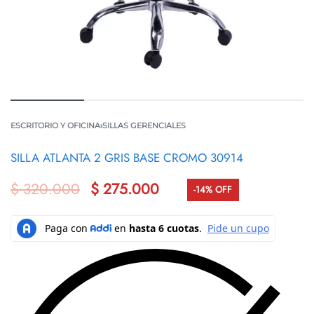
ESCRITORIO Y OFICINA
›
SILLAS GERENCIALES
SILLA ATLANTA 2 GRIS BASE CROMO 30914
$
320.000
$
275.000
-14% OFF