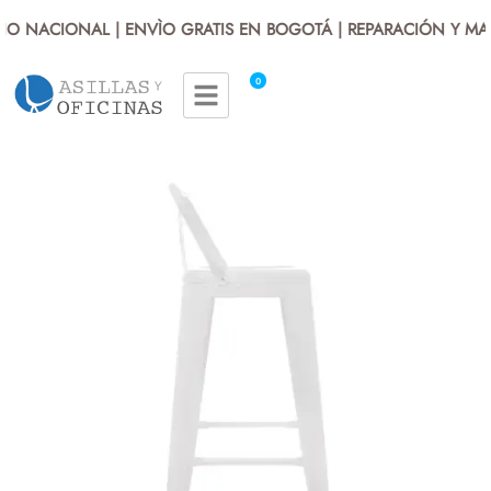
IO NACIONAL | ENVÌO GRATIS EN BOGOTÁ | REPARACIÓN Y MA
0