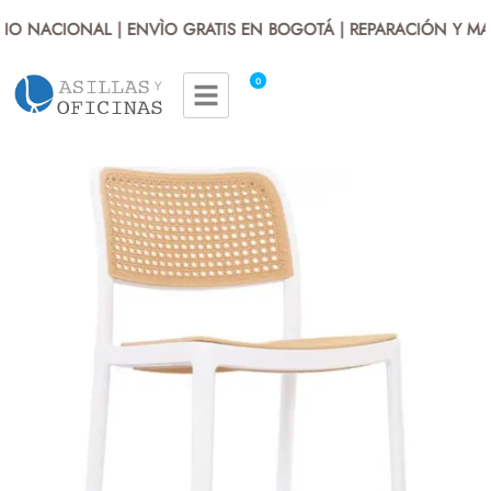
IO NACIONAL | ENVÌO GRATIS EN BOGOTÁ | REPARACIÓN Y MA
0