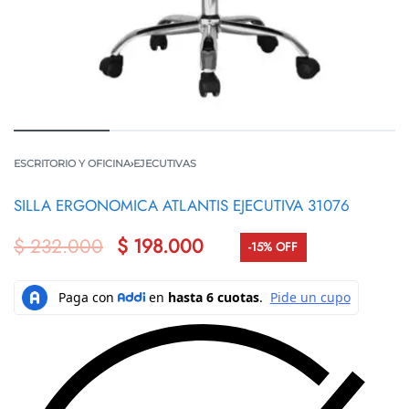
ESCRITORIO Y OFICINA
›
EJECUTIVAS
SILLA ERGONOMICA ATLANTIS EJECUTIVA 31076
$
232.000
$
198.000
-15% OFF