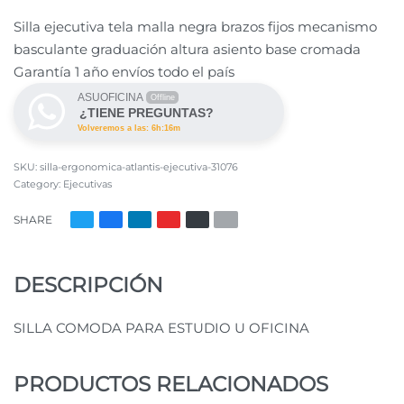
Silla ejecutiva tela malla negra brazos fijos mecanismo
basculante graduación altura asiento base cromada
Garantía 1 año envíos todo el país
ASUOFICINA
Offline
¿TIENE PREGUNTAS?
Volveremos a las: 6h:16m
silla-ergonomica-atlantis-ejecutiva-31076
Category:
Ejecutivas
SHARE
DESCRIPCIÓN
SILLA COMODA PARA ESTUDIO U OFICINA
PRODUCTOS RELACIONADOS