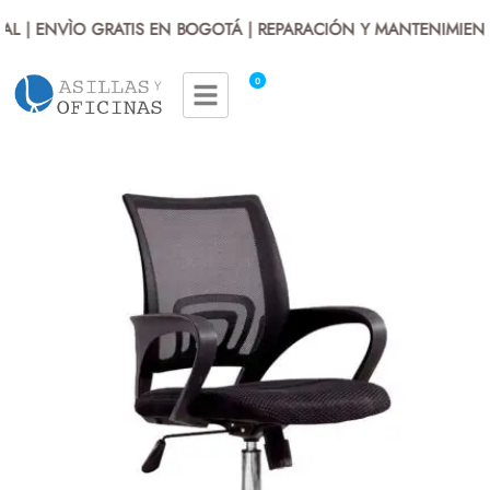
L | ENVÌO GRATIS EN BOGOTÁ | REPARACIÓN Y MANTENIMIENTO
0