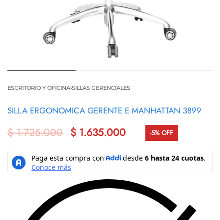
ESCRITORIO Y OFICINA
›
SILLAS GERENCIALES
SILLA ERGONOMICA GERENTE E MANHATTAN 3899
$
1.725.000
$
1.635.000
-5% OFF