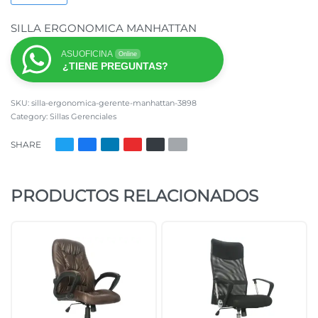
SILLA ERGONOMICA MANHATTAN
ASUOFICINA
Online
¿TIENE PREGUNTAS?
silla-ergonomica-gerente-manhattan-3898
Category:
Sillas Gerenciales
SHARE
PRODUCTOS RELACIONADOS