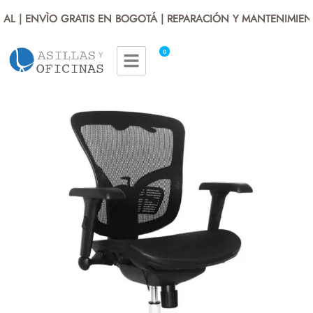
L | ENVÌO GRATIS EN BOGOTÁ | REPARACIÓN Y MANTENIMIENTO
0