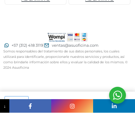
+57 (312) 418 3119
ventas@asuoficina.com
Somos responsables del tratamiento de sus datos personales, los cuales
utilizará para identificarle, proporcionarle nuestros servicios y productos, así
como brindarle información sobre ellos y evaluar la calidad de los mismos. ©
2024 Asuoficina
AL CARRITO
↓