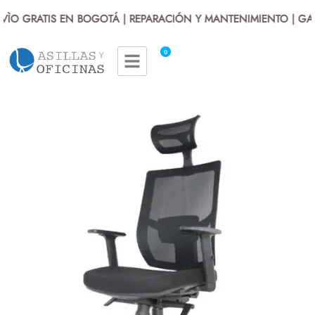
ÌO GRATIS EN BOGOTÁ | REPARACIÓN Y MANTENIMIENTO | GAR
0