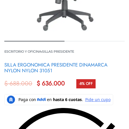
ESCRITORIO Y OFICINA
›
SILLAS PRESIDENTE
SILLA ERGONOMICA PRESIDENTE DINAMARCA
NYLON NYLON 31051
$
688.000
$
636.000
-8% OFF