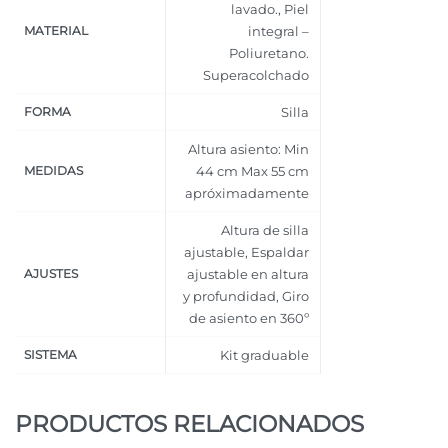
lavado.
,
Piel
MATERIAL
integral –
Poliuretano.
Superacolchado
FORMA
Silla
Altura asiento: Min
MEDIDAS
44 cm Max 55 cm
apróximadamente
Altura de silla
ajustable
,
Espaldar
AJUSTES
ajustable en altura
y profundidad
,
Giro
de asiento en 360º
SISTEMA
Kit graduable
PRODUCTOS RELACIONADOS