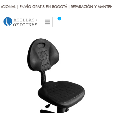
CIONAL | ENVÌO GRATIS EN BOGOTÁ | REPARACIÓN Y MANTENIM
0