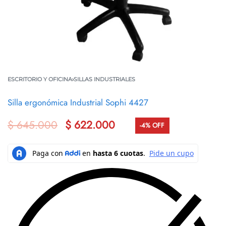
ESCRITORIO Y OFICINA
›
SILLAS INDUSTRIALES
Silla ergonómica Industrial Sophi 4427
$
645.000
$
622.000
-4% OFF