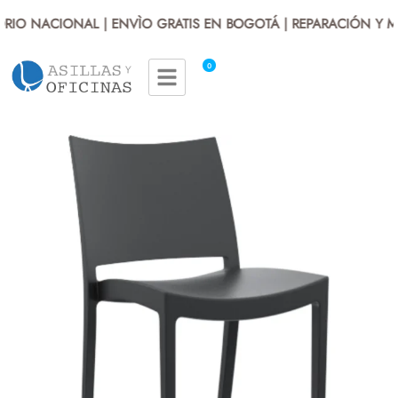
ORIO NACIONAL | ENVÌO GRATIS EN BOGOTÁ | REPARACIÓN Y M
0