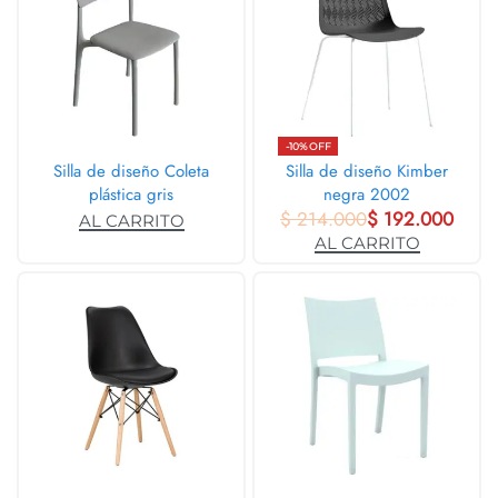
-10% OFF
Silla de diseño Coleta
Silla de diseño Kimber
plástica gris
negra 2002
$
214.000
$
192.000
AL CARRITO
AL CARRITO