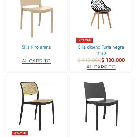
-15% OFF
Silla Kiro arena
Silla diseño Turia negra
1949
$
212.000
$
180.000
AL CARRITO
AL CARRITO
-15% OFF