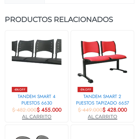
PRODUCTOS RELACIONADOS
-6% OFF
-5% OFF
TANDEM SMART 4
TANDEM SMART 2
PUESTOS 6630
PUESTOS TAPIZADO 6657
$
482.000
$
455.000
$
449.000
$
428.000
AL CARRITO
AL CARRITO