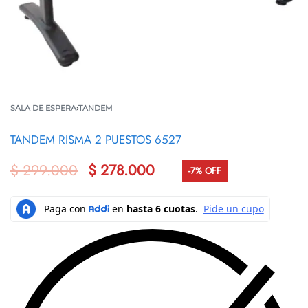
SALA DE ESPERA
›
TANDEM
TANDEM RISMA 2 PUESTOS 6527
$
299.000
$
278.000
-7% OFF