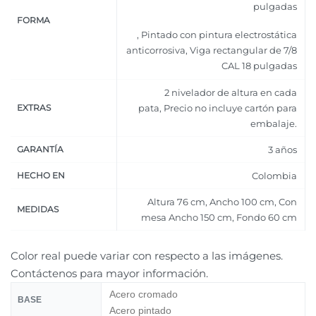
pulgadas
FORMA
, Pintado con pintura electrostática
anticorrosiva, Viga rectangular de 7/8
CAL 18 pulgadas
2 nivelador de altura en cada
EXTRAS
pata
,
Precio no incluye cartón para
embalaje.
GARANTÍA
3 años
HECHO EN
Colombia
Altura 76 cm
,
Ancho 100 cm
,
Con
MEDIDAS
mesa Ancho 150 cm
,
Fondo 60 cm
Color real puede variar con respecto a las imágenes.
Contáctenos para mayor información.
Acero cromado
BASE
Acero pintado