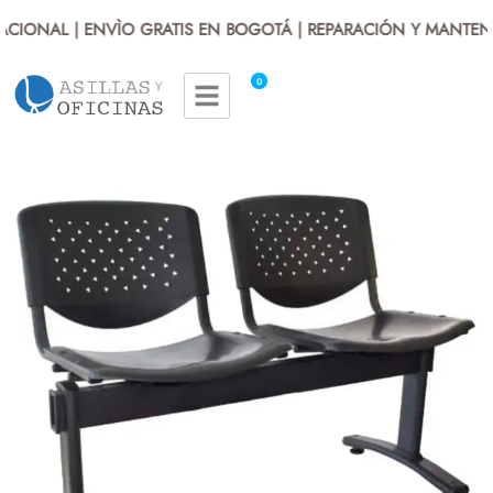
CIONAL | ENVÌO GRATIS EN BOGOTÁ | REPARACIÓN Y MANTENIM
0