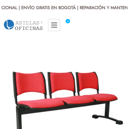
IONAL | ENVÌO GRATIS EN BOGOTÁ | REPARACIÓN Y MANTENIM
0