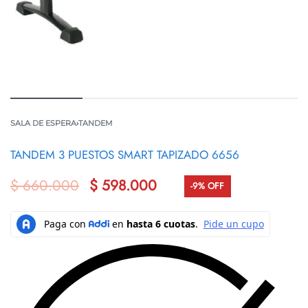
SALA DE ESPERA
›
TANDEM
TANDEM 3 PUESTOS SMART TAPIZADO 6656
$
660.000
$
598.000
-9% OFF