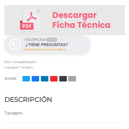
ASUOFICINA
Offline
¿TIENE PREGUNTAS?
Volveremos en horas de oficina
e44ad39dae64
Category:
Tandem
SHARE
DESCRIPCIÓN
Tandem