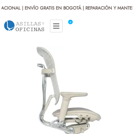
CIONAL | ENVÌO GRATIS EN BOGOTÁ | REPARACIÓN Y MANTENI
0