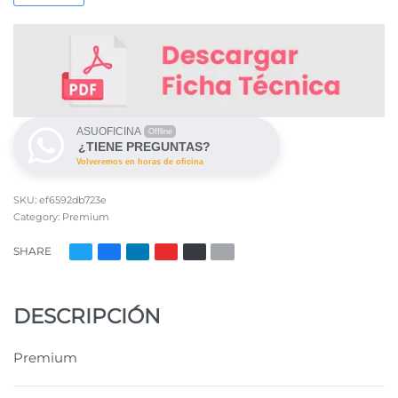
ASUOFICINA
Offline
¿TIENE PREGUNTAS?
Volveremos en horas de oficina
ef6592db723e
Category:
Premium
SHARE
DESCRIPCIÓN
Premium