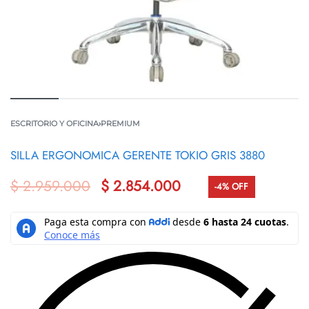
ESCRITORIO Y OFICINA
›
PREMIUM
SILLA ERGONOMICA GERENTE TOKIO GRIS 3880
$
2.959.000
$
2.854.000
-4% OFF