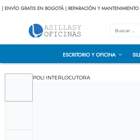
NVÌO GRATIS EN BOGOTÁ | REPARACIÓN Y MANTENIMIENTO | G
ESCRITORIO Y OFICINA
SIL
AUDITORIO
DISEÑO
INFANTILES
P
SILLAS PRESIDENTE
SILLAS GERENCIALES
EJECUTIV