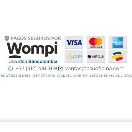
+57 (312) 418 3119
ventas@asuoficina.com
 utilizará para identificarle, proporcionarle nuestros servicios y pro