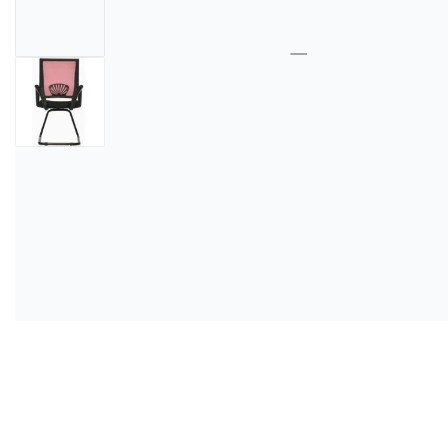
DESCANSAPIES
TANDEM