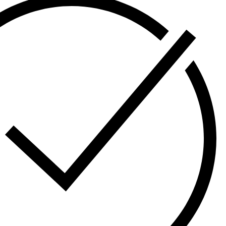
REPUESTOS Y ACCESORIOS
SALA DE ESPERA