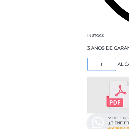
IN STOCK
3 AÑOS DE GARA
AL C
ASUOFICINA
¿TIENE P
Volveremos a la