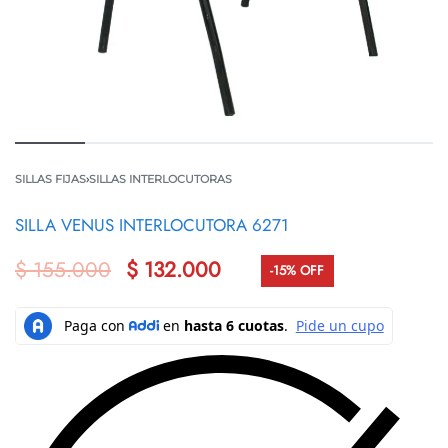
SILLAS FIJAS
›
SILLAS INTERLOCUTORAS
SILLA VENUS INTERLOCUTORA 6271
$
155.000
$
132.000
-15% OFF