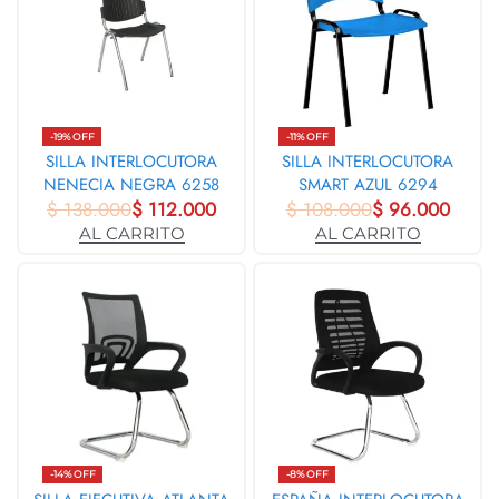
-19% OFF
-11% OFF
SILLA INTERLOCUTORA
SILLA INTERLOCUTORA
NENECIA NEGRA 6258
SMART AZUL 6294
$
138.000
$
112.000
$
108.000
$
96.000
AL CARRITO
AL CARRITO
-14% OFF
-8% OFF