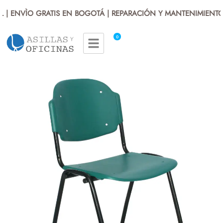
| ENVÌO GRATIS EN BOGOTÁ | REPARACIÓN Y MANTENIMIENTO 
0