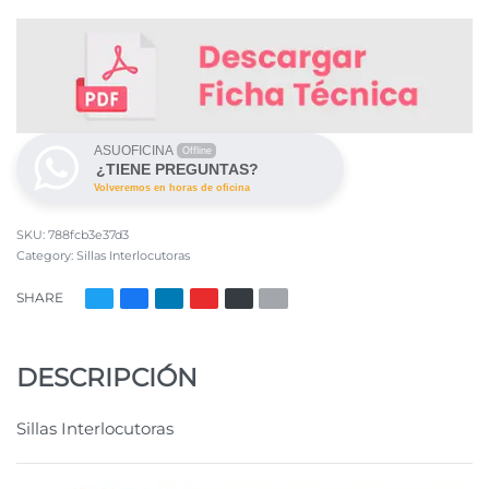
ASUOFICINA
Offline
¿TIENE PREGUNTAS?
Volveremos en horas de oficina
788fcb3e37d3
Category:
Sillas Interlocutoras
SHARE
DESCRIPCIÓN
Sillas Interlocutoras