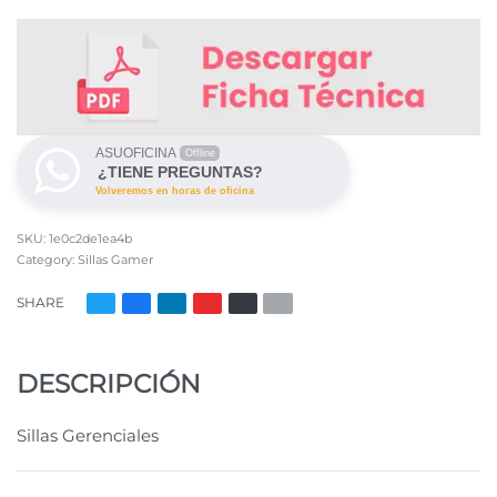
ASUOFICINA
Offline
¿TIENE PREGUNTAS?
Volveremos en horas de oficina
1e0c2de1ea4b
Category:
Sillas Gamer
SHARE
DESCRIPCIÓN
Sillas Gerenciales