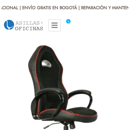
IONAL | ENVÌO GRATIS EN BOGOTÁ | REPARACIÓN Y MANTENIM
0