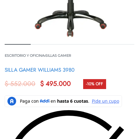
ESCRITORIO Y OFICINA
›
SILLAS GAMER
SILLA GAMER WILLIAMS 3980
$
552.000
$
495.000
-10% OFF