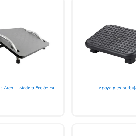
s Arco – Madera Ecológica
Apoya pies burbuj
ARRITO
AL CARRITO
QUICKVIEW
QUICK