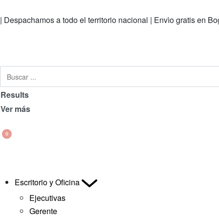
| Despachamos a todo el territorio nacional | Envìo gratis 
Results
Ver más
0
Escritorio y Oficina
Ejecutivas
Gerente