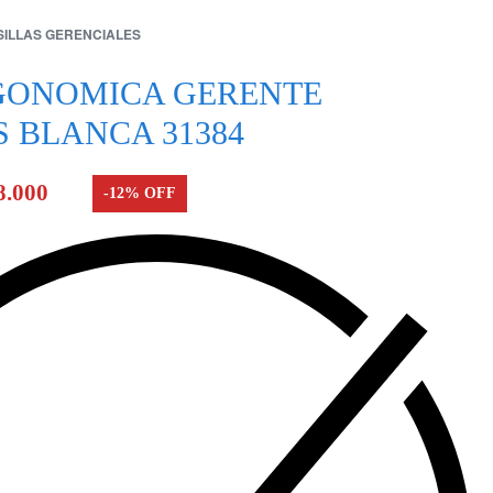
SILLAS GERENCIALES
RGONOMICA GERENTE
 BLANCA 31384
8.000
-12% OFF