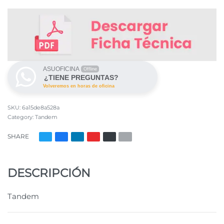
ASUOFICINA
Offline
¿TIENE PREGUNTAS?
Volveremos en horas de oficina
6a15de8a528a
Category:
Tandem
SHARE
DESCRIPCIÓN
Tandem