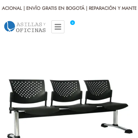
ACIONAL | ENVÌO GRATIS EN BOGOTÁ | REPARACIÓN Y MANTENI
0