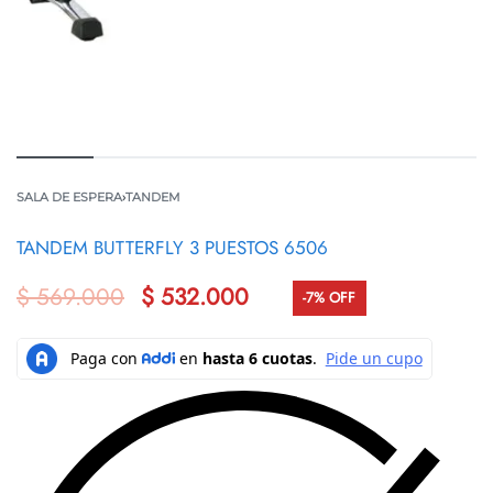
SALA DE ESPERA
›
TANDEM
TANDEM BUTTERFLY 3 PUESTOS 6506
$
569.000
$
532.000
-7% OFF