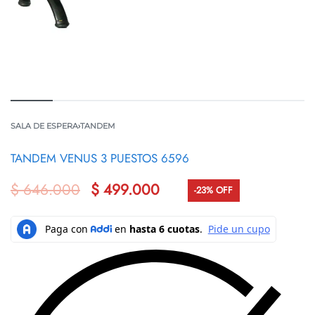
SALA DE ESPERA
›
TANDEM
TANDEM VENUS 3 PUESTOS 6596
$
646.000
$
499.000
-23% OFF