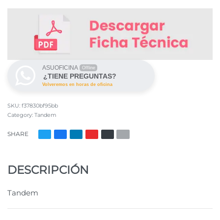
ASUOFICINA
Offline
¿TIENE PREGUNTAS?
Volveremos en horas de oficina
f37830bf95bb
Category:
Tandem
SHARE
DESCRIPCIÓN
Tandem