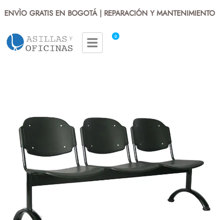
 ENVÌO GRATIS EN BOGOTÁ | REPARACIÓN Y MANTENIMIENTO | 
0