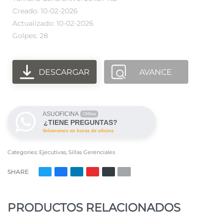
Creado: 10-02-2026
Actualizado: 10-02-2026
Golpes: 28
DESCARGAR
AVANCE
ASUOFICINA
Offline
¿TIENE PREGUNTAS?
Volveremos en horas de oficina
Categories:
Ejecutivas
,
Sillas Gerenciales
SHARE
PRODUCTOS RELACIONADOS