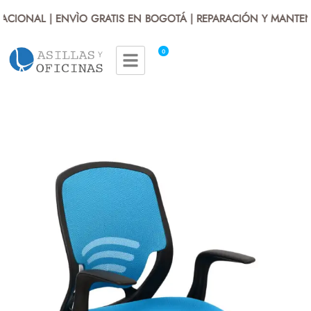
CIONAL | ENVÌO GRATIS EN BOGOTÁ | REPARACIÓN Y MANTENI
0