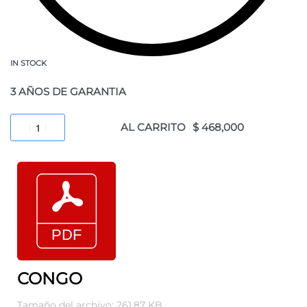
IN STOCK
3 AÑOS DE GARANTIA
AL CARRITO
CONGO
Tamaño del archivo: 261.87 KB