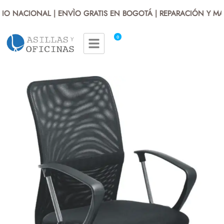
IO NACIONAL | ENVÌO GRATIS EN BOGOTÁ | REPARACIÓN Y MAN
0