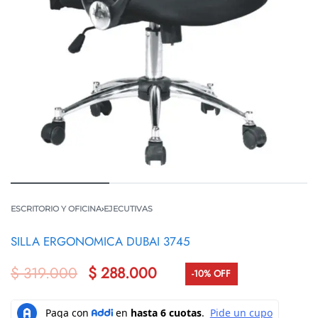
ESCRITORIO Y OFICINA
›
EJECUTIVAS
SILLA ERGONOMICA DUBAI 3745
$
319.000
$
288.000
-10% OFF