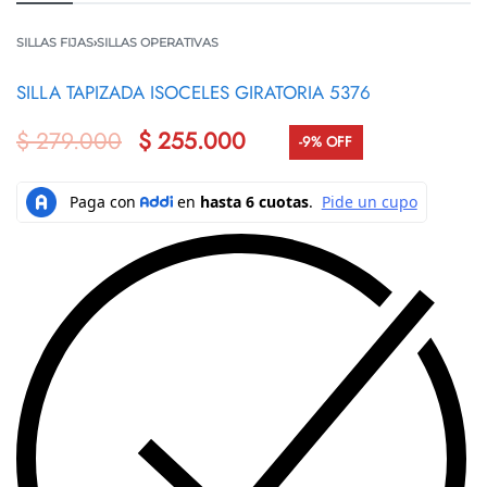
SILLAS FIJAS
›
SILLAS OPERATIVAS
SILLA TAPIZADA ISOCELES GIRATORIA 5376
$
279.000
$
255.000
-9% OFF