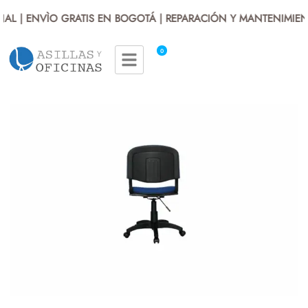
L | ENVÌO GRATIS EN BOGOTÁ | REPARACIÓN Y MANTENIMIENT
0