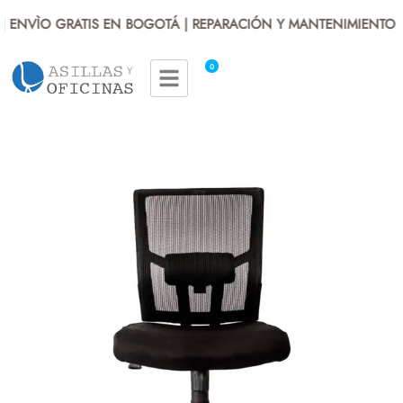
 ENVÌO GRATIS EN BOGOTÁ | REPARACIÓN Y MANTENIMIENTO | 
0