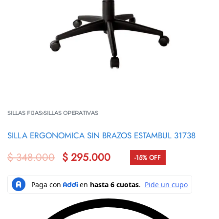
SILLAS FIJAS
›
SILLAS OPERATIVAS
SILLA ERGONOMICA SIN BRAZOS ESTAMBUL 31738
$
348.000
$
295.000
-15% OFF