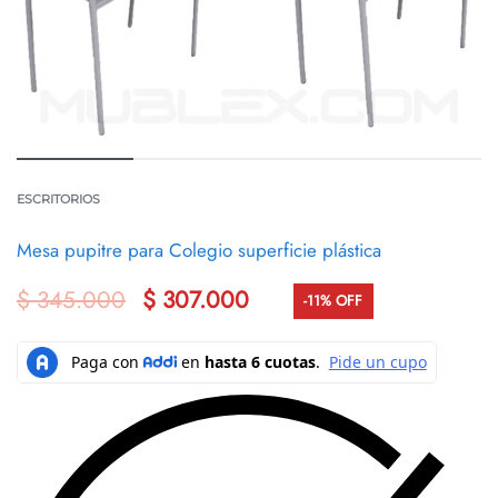
ESCRITORIOS
Mesa pupitre para Colegio superficie plástica
$
345.000
$
307.000
-11% OFF