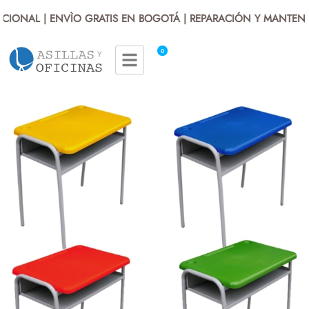
IONAL | ENVÌO GRATIS EN BOGOTÁ | REPARACIÓN Y MANTENIM
0