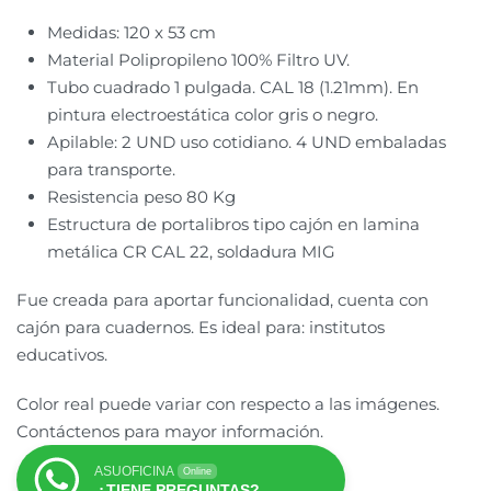
Medidas: 120 x 53 cm
Material Polipropileno 100% Filtro UV.
Tubo cuadrado 1 pulgada. CAL 18 (1.21mm). En
pintura electroestática color gris o negro.
Apilable: 2 UND uso cotidiano. 4 UND embaladas
para transporte.
Resistencia peso 80 Kg
Estructura de portalibros tipo cajón en lamina
metálica CR CAL 22, soldadura MIG
Fue creada para aportar funcionalidad, cuenta con
cajón para cuadernos. Es ideal para: institutos
educativos.
Color real puede variar con respecto a las imágenes.
Contáctenos para mayor información.
ASUOFICINA
Online
¿TIENE PREGUNTAS?