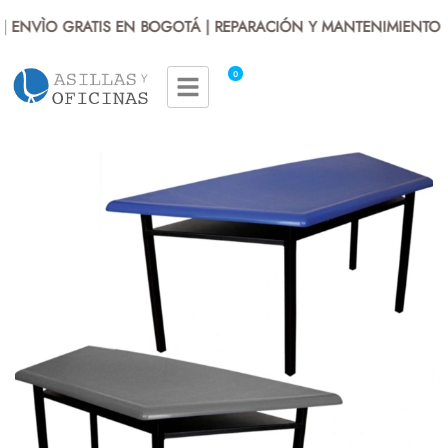
 ENVÌO GRATIS EN BOGOTÁ | REPARACIÓN Y MANTENIMIENTO | 
0