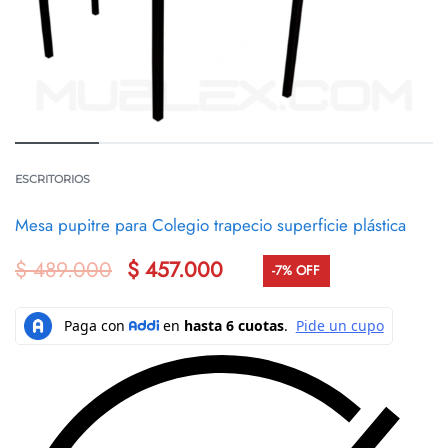
ESCRITORIOS
Mesa pupitre para Colegio trapecio superficie plástica
$
489.000
$
457.000
-7% OFF