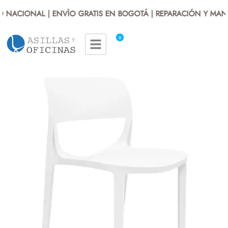
O NACIONAL | ENVÌO GRATIS EN BOGOTÁ | REPARACIÓN Y MANT
0