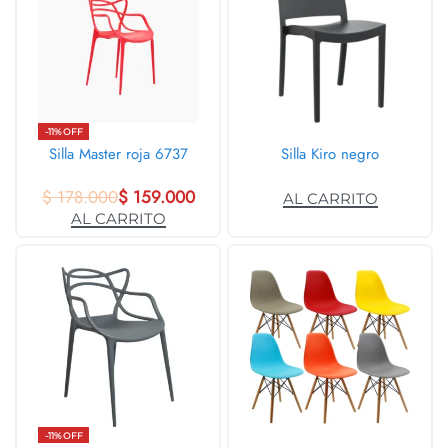
-11% OFF
Silla Master roja 6737
Silla Kiro negro
$
178.000
$
159.000
AL CARRITO
AL CARRITO
-11% OFF